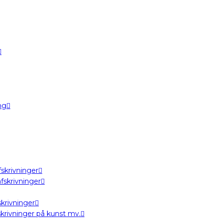
ng
skrivninger
fskrivninger
krivninger
krivninger på kunst mv.