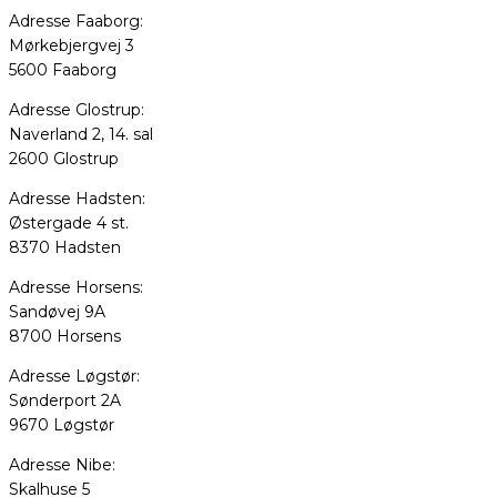
Adresse Faaborg:
Mørkebjergvej 3
5600 Faaborg
Adresse Glostrup:
Naverland 2, 14. sal
2600 Glostrup
Adresse Hadsten:
Østergade 4 st.
8370 Hadsten
Adresse Horsens:
Sandøvej 9A
8700 Horsens
Adresse Løgstør:
Sønderport 2A
9670 Løgstør
Adresse Nibe:
Skalhuse 5