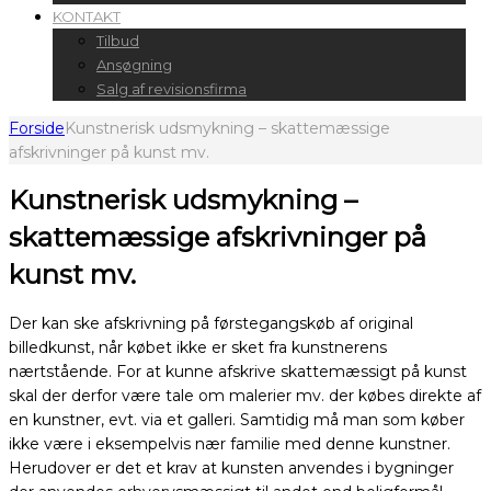
KONTAKT
Tilbud
Ansøgning
Salg af revisionsfirma
Forside
Kunstnerisk udsmykning – skattemæssige
afskrivninger på kunst mv.
Kunstnerisk udsmykning –
skattemæssige afskrivninger på
kunst mv.
Der kan ske afskrivning på førstegangskøb af original
billedkunst, når købet ikke er sket fra kunstnerens
nærtstående. For at kunne afskrive skattemæssigt på kunst
skal der derfor være tale om malerier mv. der købes direkte af
en kunstner, evt. via et galleri. Samtidig må man som køber
ikke være i eksempelvis nær familie med denne kunstner.
Herudover er det et krav at kunsten anvendes i bygninger