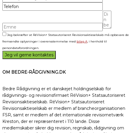
Jeg bekræfter at RéVision+ Statsautoriseret Revisionsaktieselskab må opbevare de
fremsendte oplysninger i overensstemmelse med
bilag A
, i henhold til
persondataforordningen.
OM BEDRE-RÅDGIVNING.DK
Bedre Rådgivning er et danskejet holdingselskab for
rådgivnings- og revisionsfirmaet RéVision+ Statsautoriseret
Revisionsaktieselskab. RéVision+ Statsautoriseret
Revisionsaktieselskab er medlem af brancheorganisationen
FSR, samt er medlem af det internationale revisornetværk
Kreston, der er repræsenteret i 110 lande. Disse
medlemskaber sikrer dig revision, regnskab, rådgivning om