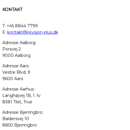
KONTAKT
T: +45 8844 7799
E:
kontakt@revision-plus.dk
Adresse Aalborg:
Porsvej 2
9000 Aalborg
Adresse Aars:
Vestre Blvd. 9
9600 Aars
Adresse Aarhus:
Langhøjvej 1B, 1. tv
8381 Tilst, True
Adresse Bjerringbro:
Baldersvej 10
8850 Bjerringbro