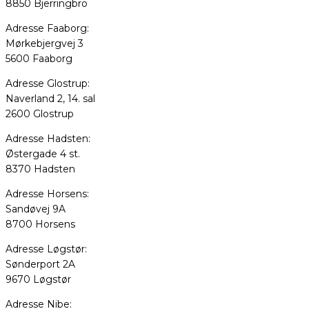
8850 Bjerringbro
Adresse Faaborg:
Mørkebjergvej 3
5600 Faaborg
Adresse Glostrup:
Naverland 2, 14. sal
2600 Glostrup
Adresse Hadsten:
Østergade 4 st.
8370 Hadsten
Adresse Horsens:
Sandøvej 9A
8700 Horsens
Adresse Løgstør:
Sønderport 2A
9670 Løgstør
Adresse Nibe: