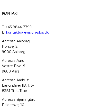
KONTAKT
T: +45 8844 7799
E:
kontakt@revision-plus.dk
Adresse Aalborg:
Porsvej 2
9000 Aalborg
Adresse Aars:
Vestre Blvd. 9
9600 Aars
Adresse Aarhus:
Langhøjvej 1B, 1. tv
8381 Tilst, True
Adresse Bjerringbro:
Baldersvej 10