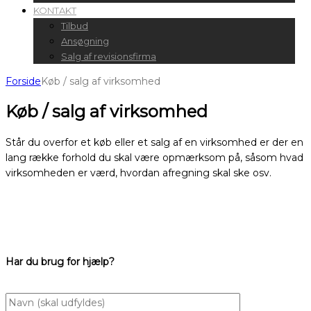
KONTAKT
Tilbud
Ansøgning
Salg af revisionsfirma
Forside
Køb / salg af virksomhed
Køb / salg af virksomhed
Står du overfor et køb eller et salg af en virksomhed er der en
lang række forhold du skal være opmærksom på, såsom hvad
virksomheden er værd, hvordan afregning skal ske osv.
Har du brug for hjælp?