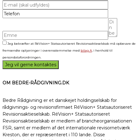
Jeg bekræfter at RéVision+ Statsautoriseret Revisionsaktieselskab må opbevare de
fremsendte oplysninger i overensstemmelse med
bilag A
, i henhold til
persondataforordningen.
OM BEDRE-RÅDGIVNING.DK
Bedre Rådgivning er et danskejet holdingselskab for
rådgivnings- og revisionsfirmaet RéVision+ Statsautoriseret
Revisionsaktieselskab. RéVision+ Statsautoriseret
Revisionsaktieselskab er medlem af brancheorganisationen
FSR, samt er medlem af det internationale revisornetværk
Kreston, der er repræsenteret i 110 lande. Disse