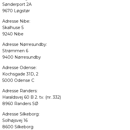
Sønderport 2A
9670 Løgstør
Adresse Nibe:
Skalhuse 5
9240 Nibe
Adresse Nørresundby:
Strømmen 6
9400 Nørresundby
Adresse Odense:
Kochsgade 31D, 2
5000 Odense C
Adresse Randers:
Haraldsvej 60 B 2. tv. (nr. 332)
8960 Randers SØ
Adresse Silkeborg:
Solhøjsvej 16
8600 Silkeborg