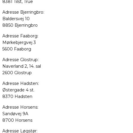
8381 Tilst, True
Adresse Bjerringbro:
Baldersvej 10
8850 Bjerringbro
Adresse Faaborg:
Mørkebjergvej 3
5600 Faaborg
Adresse Glostrup:
Naverland 2, 14. sal
2600 Glostrup
Adresse Hadsten:
Østergade 4 st.
8370 Hadsten
Adresse Horsens:
Sandøvej 9A
8700 Horsens
Adresse Løgstør: