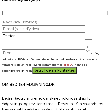
Jeg
bekræfter at RéVision+ Statsautoriseret Revisionsaktieselskab må opbevare de
fremsendte oplysninger i overensstemmelse med
bilag A
, i henhold til
persondataforordningen.
OM BEDRE-RÅDGIVNING.DK
Bedre Rådgivning er et danskejet holdingselskab for
rådgivnings- og revisionsfirmaet RéVision+ Statsautoriseret
Revisionsaktieselskab. RéVision+ Statsautoriseret