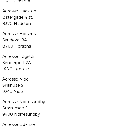
2600 Glostrup
Adresse Hadsten:
Østergade 4 st.
8370 Hadsten
Adresse Horsens:
Sandøvej 9A
8700 Horsens
Adresse Løgstør:
Sønderport 2A
9670 Løgstør
Adresse Nibe:
Skalhuse 5
9240 Nibe
Adresse Nørresundby:
Strømmen 6
9400 Nørresundby
Adresse Odense: