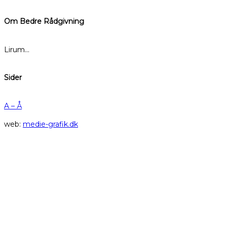
Om Bedre Rådgivning
Lirum…
Sider
A – Å
web:
medie-grafik.dk