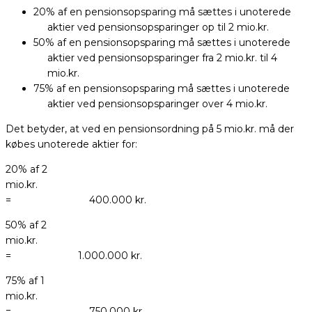
20% af en pensionsopsparing må sættes i unoterede
aktier ved pensionsopsparinger op til 2 mio.kr.
50% af en pensionsopsparing må sættes i unoterede
aktier ved pensionsopsparinger fra 2 mio.kr. til 4
mio.kr.
75% af en pensionsopsparing må sættes i unoterede
aktier ved pensionsopsparinger over 4 mio.kr.
Det betyder, at ved en pensionsordning på 5 mio.kr. må der
købes unoterede aktier for:
20% af 2
mio.k
= 400.000 kr.
50% af 2
mio.k
= 1.000.000 kr.
75% af 1
mio.k
= 750.000 kr.