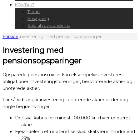
KONTAKT
Tilbud
Ansøgning
Salg af revisionsfirma
Forside
Investering med pensionsopsparinger
Investering med
pensionsopsparinger
Opsparede pensionsmidler kan eksempelvis investeres i
obligationer, investeringsforeninger, børsnoterede aktier og i
unoterede aktier.
For så vidt angår investering i unoterede aktier er der dog
nogle begrænsninger:
Der skal købes for mindst 100.000 kr. i hver unoteret
aktie
Ejerandelen i et unoteret selskab skal være mindre end
25%