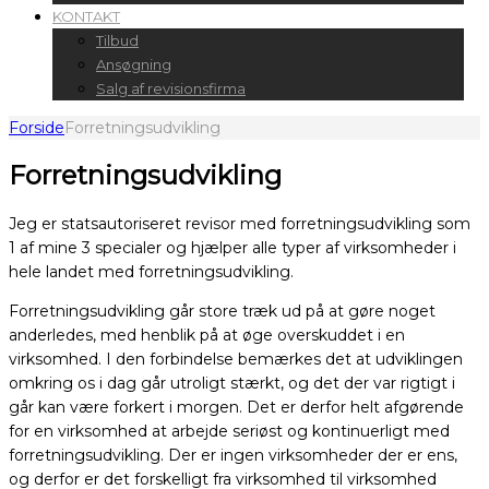
KONTAKT
Tilbud
Ansøgning
Salg af revisionsfirma
Forside
Forretningsudvikling
Forretningsudvikling
Jeg er statsautoriseret revisor med forretningsudvikling som
1 af mine 3 specialer og hjælper alle typer af virksomheder i
hele landet med forretningsudvikling.
Forretningsudvikling går store træk ud på at gøre noget
anderledes, med henblik på at øge overskuddet i en
virksomhed. I den forbindelse bemærkes det at udviklingen
omkring os i dag går utroligt stærkt, og det der var rigtigt i
går kan være forkert i morgen. Det er derfor helt afgørende
for en virksomhed at arbejde seriøst og kontinuerligt med
forretningsudvikling. Der er ingen virksomheder der er ens,
og derfor er det forskelligt fra virksomhed til virksomhed