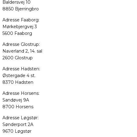
Baldersvej 10
8850 Bjerringbro
Adresse Faaborg:
Mørkebjergvej 3
5600 Faaborg
Adresse Glostrup:
Naverland 2, 14. sal
2600 Glostrup
Adresse Hadsten:
Østergade 4 st.
8370 Hadsten
Adresse Horsens:
Sandøvej 9A
8700 Horsens
Adresse Løgstør:
Sønderport 2A
9670 Løgstør