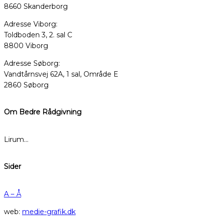
8660 Skanderborg
Adresse Viborg:
Toldboden 3, 2. sal C
8800 Viborg
Adresse Søborg:
Vandtårnsvej 62A, 1 sal, Område E
2860 Søborg
Om Bedre Rådgivning
Lirum…
Sider
A – Å
web:
medie-grafik.dk