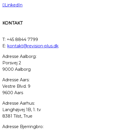
LinkedIn
KONTAKT
T: +45 8844 7799
E:
kontakt@revision-plus.dk
Adresse Aalborg:
Porsvej 2
9000 Aalborg
Adresse Aars:
Vestre Blvd. 9
9600 Aars
Adresse Aarhus:
Langhøjvej 1B, 1. tv
8381 Tilst, True
Adresse Bjerringbro: