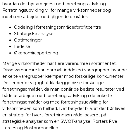
hvordan der bør arbejdes med forretningsudvikling.
Forretningsudvikling vil for mange virksomheder dog
indebære arbejde med følgende områder:
Opdeling i forretningsområder/profitcentre
Strategiske analyser
Optimeringer
Ledelse
Økonomirapportering
Mange virksomheder har flere varenumre i sortimentet.
Disse varenumre kan normalt inddeles i varegrupper, hvor de
enkelte varegrupper kæmper mod forskellige konkurrenter.
Det er derfor vigtigt at klarlægge disse forskellige
forretningsområder, da man opnår de bedste resultater ved
både at arbejde med forretningsudvikling i de enkelte
forretningsområder og med forretningsudvikling for
virksomheden som helhed. Det betyder bl.a. at der bør laves
en strategi for hvert forretningsområde, baseret på
strategiske analyser som en SWOT-analyse, Porters Five
Forces og Bostonmodellen.