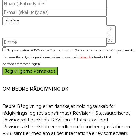
Jeg bekræfter at RéVision+ Statsautoriseret Revisionsaktieselskab må opbevare de
fremsendte oplysninger i overensstemmelse med
bilag A
, i henhold til
persondataforordningen.
OM BEDRE-RÅDGIVNING.DK
Bedre Rådgivning er et danskejet holdingselskab for
rådgivnings- og revisionsfirmaet RéVision+ Statsautoriseret
Revisionsaktieselskab. RéVision+ Statsautoriseret
Revisionsaktieselskab er medlem af brancheorganisationen
FSR, samt er medlem af det internationale revisornetværk