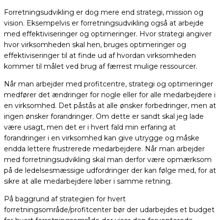
Forretningsudvikling er dog mere end strategi, mission og
vision. Eksempelvis er forretningsudvikling også at arbejde
med effektiviseringer og optimeringer. Hvor strategi angiver
hvor virksomheden skal hen, bruges optimeringer og
effektiviseringer til at finde ud af hvordan virksomheden
kommer til målet ved brug af færrest mulige ressourcer.
Når man arbejder med profitcentre, strategi og optimeringer
medfører det ændringer for nogle eller for alle medarbejdere i
en virksomhed. Det påstås at alle ønsker forbedringer, men at
ingen ønsker forandringer. Om dette er sandt skal jeg lade
være usagt, men det er i hvert fald min erfaring at
forandringer i en virksomhed kan give utrygge og måske
endda lettere frustrerede medarbejdere. Når man arbejder
med forretningsudvikling skal man derfor være opmærksom
på de ledelsesmæssige udfordringer der kan følge med, for at
sikre at alle medarbejdere løber i samme retning.
På baggrund af strategien for hvert
forretningsområde/profitcenter bør der udarbejdes et budget