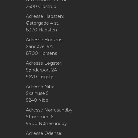
2600 Glostrup
Adresse Hadsten:
Østergade 4 st.
8370 Hadsten
Adresse Horsens:
Sandøvej 9A
8700 Horsens
Adresse Løgstør:
Sønderport 2A
9670 Løgstør
Adresse Nibe:
Skalhuse 5
9240 Nibe
Adresse Nørresundby:
Strømmen 6
9400 Nørresundby
Adresse Odense: