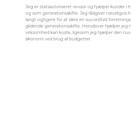
Jeg er statsautoriseret revisor og hjælper kunder 
og som generationsskifte. Jeg rådgiver naturligvi
langt vigtigere for at sikre en succesfuld forretni
glidende generationsskifte. Herudover hjælper jeg 
virksomhed kan koste, ligesom jeg hjælper den nuv
økonomi ved brug af budgetter.