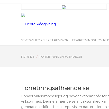
STATSAUTORISERET REVISOR
FORRETNINGSUDVIKLI
FORSIDE
FORRETNINGSAFHÆNDELSE
Forretningsafhændelse
Enhver virksomhedsejer og hovedaktionær når før el
virksomhed. Denne afhændelse af virksomhed kan sk
generationsskifte til eksempelvis en datter eller en 