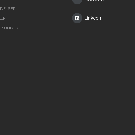
DELSER
LinkedIn
LER
E KUNDER