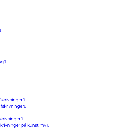
ng
skrivninger
fskrivninger
krivninger
krivninger på kunst mv.