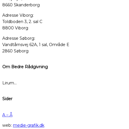
8660 Skanderborg
Adresse Viborg:
Toldboden 3, 2. sal C
8800 Viborg
Adresse Søborg:
Vandtårnsvej 62A, 1 sal, Område E
2860 Søborg
Om Bedre Rådgivning
Lirum…
Sider
A – Å
web:
medie-grafik.dk