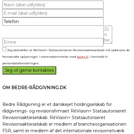
Jeg bekræfter at RéVision+ Statsautoriseret Revisionsaktieselskab må opbevare de
fremsendte oplysninger i overensstemmelse med
bilag A
, i henhold til
persondataforordningen.
OM BEDRE-RÅDGIVNING.DK
Bedre Rådgivning er et danskejet holdingselskab for
rådgivnings- og revisionsfirmaet RéVision+ Statsautoriseret
Revisionsaktieselskab. RéVision+ Statsautoriseret
Revisionsaktieselskab er medlem af brancheorganisationen
FSR, samt er medlem af det internationale revisornetværk