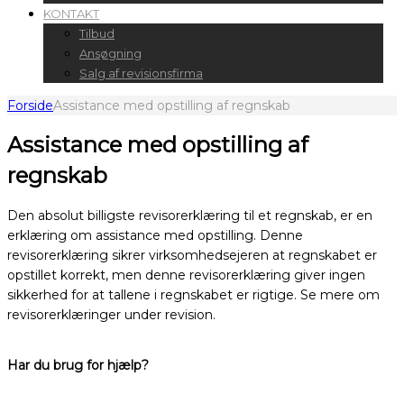
KONTAKT
Tilbud
Ansøgning
Salg af revisionsfirma
Forside
Assistance med opstilling af regnskab
Assistance med opstilling af
regnskab
Den absolut billigste revisorerklæring til et regnskab, er en
erklæring om assistance med opstilling. Denne
revisorerklæring sikrer virksomhedsejeren at regnskabet er
opstillet korrekt, men denne revisorerklæring giver ingen
sikkerhed for at tallene i regnskabet er rigtige. Se mere om
revisorerklæringer under revision.
Har du brug for hjælp?