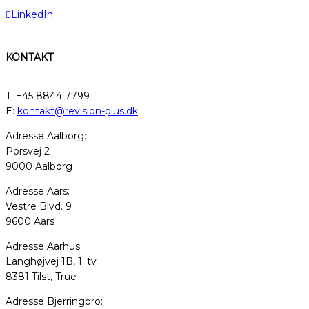
LinkedIn
KONTAKT
T: +45 8844 7799
E:
kontakt@revision-plus.dk
Adresse Aalborg:
Porsvej 2
9000 Aalborg
Adresse Aars:
Vestre Blvd. 9
9600 Aars
Adresse Aarhus:
Langhøjvej 1B, 1. tv
8381 Tilst, True
Adresse Bjerringbro: