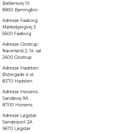
Baldersvej 10
8850 Bjerringbro
Adresse Faaborg:
Mørkebjergvej 3
5600 Faaborg
Adresse Glostrup:
Naverland 2, 14. sal
2600 Glostrup
Adresse Hadsten:
Østergade 4 st.
8370 Hadsten
Adresse Horsens:
Sandøvej 9A
8700 Horsens
Adresse Løgstør:
Sønderport 2A
9670 Løgstør